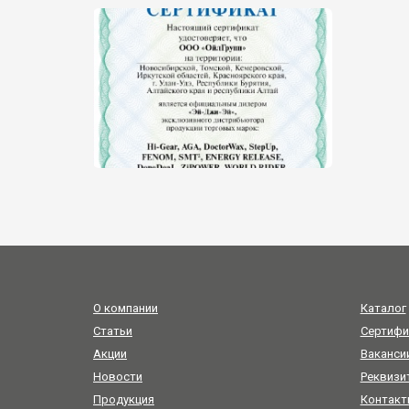
О компании
Каталог
Статьи
Сертифи
Акции
Ваканси
Новости
Реквизи
Продукция
Контакт