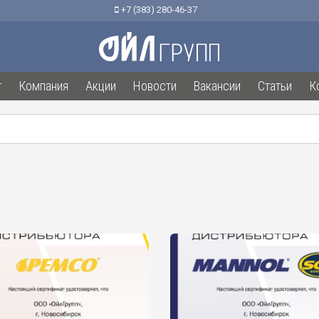
+7 (383) 280-46-37
г
Компания
Акции
Новости
Вакансии
Статьи
К