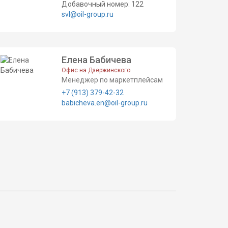
Добавочный номер: 122
svl@oil-group.ru
Елена Бабичева
Офис на Дзержинского
Менеджер по маркетплейсам
+7 (913) 379-42-32
babicheva.en@oil-group.ru