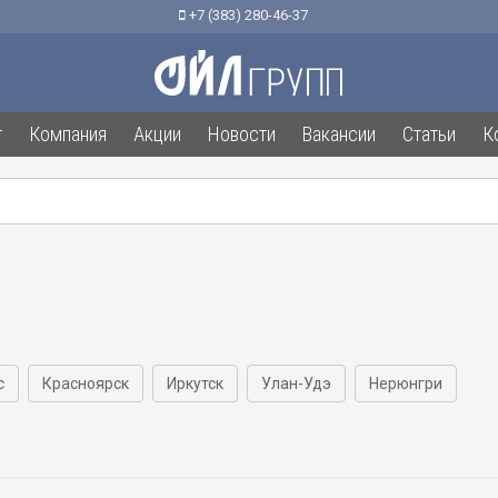
+7 (383) 280-46-37
г
Компания
Акции
Новости
Вакансии
Статьи
К
с
Красноярск
Иркутск
Улан-Удэ
Нерюнгри