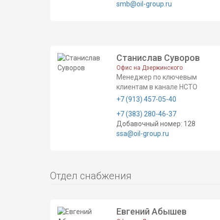
smb@oil-group.ru
Станислав Суворов
Офис на Дзержинского
Менеджер по ключевым
клиентам в канале НСТО
+7 (913) 457-05-40
+7 (383) 280-46-37
Добавочный номер: 128
ssa@oil-group.ru
Отдел снабжения
Евгений Абышев