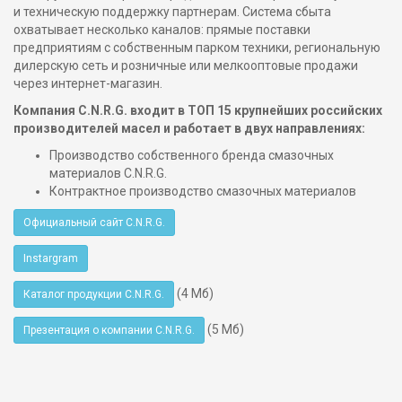
и техническую поддержку партнерам. Система сбыта
охватывает несколько каналов: прямые поставки
предприятиям с собственным парком техники, региональную
дилерскую сеть и розничные или мелкооптовые продажи
через интернет-магазин.
Компания C.N.R.G. входит в ТОП 15 крупнейших российских
производителей масел и работает в двух направлениях:
Производство собственного бренда смазочных
материалов C.N.R.G.
Контрактное производство смазочных материалов
Официальный сайт C.N.R.G.
Instargram
(4 Мб)
Каталог продукции C.N.R.G.
(5 Мб)
Презентация о компании C.N.R.G.