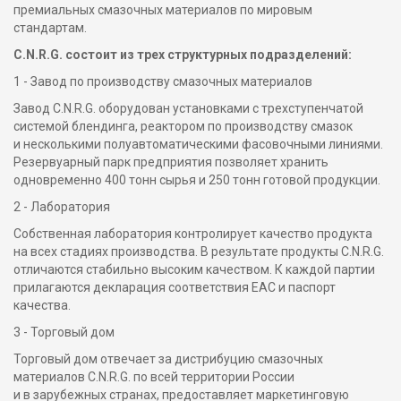
премиальных смазочных материалов по мировым
стандартам.
C.N.R.G. состоит из трех структурных подразделений:
1 - Завод по производству смазочных материалов
Завод C.N.R.G. оборудован установками с трехступенчатой
системой блендинга, реактором по производству смазок
и несколькими полуавтоматическими фасовочными линиями.
Резервуарный парк предприятия позволяет хранить
одновременно 400 тонн сырья и 250 тонн готовой продукции.
2 - Лаборатория
Собственная лаборатория контролирует качество продукта
на всех стадиях производства. В результате продукты C.N.R.G.
отличаются стабильно высоким качеством. К каждой партии
прилагаются декларация соответствия EAC и паспорт
качества.
3 - Торговый дом
Торговый дом отвечает за дистрибуцию смазочных
материалов C.N.R.G. по всей территории России
и в зарубежных странах, предоставляет маркетинговую