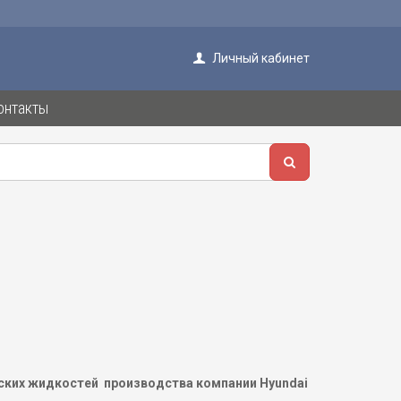
Личный кабинет
онтакты
еских жидкостей производства компании
Hyundai