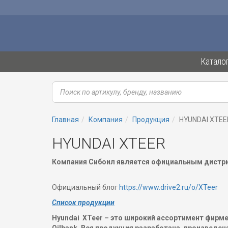
Катало
Главная
Компания
Продукция
HYUNDAI XTEE
HYUNDAI XTEER
Компания Сибоил является официальным дистр
Официальный блог
https://www.drive2.ru/o/XTeer
Список продукции
Hyundai
XTeer – это широкий ассортимент фирм