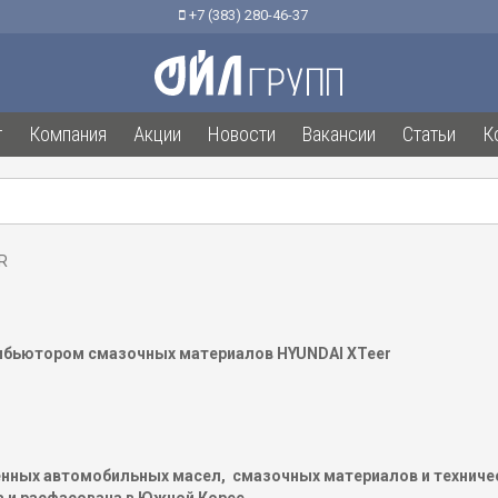
+7 (383) 280-46-37
г
Компания
Акции
Новости
Вакансии
Статьи
К
R
ибьютором смазочных материалов HYUNDAI XTeer
енных автомобильных масел, смазочных материалов и технич