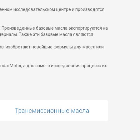
венном исследовательском центре и производятся
nk. Произведенные базовые масла экспортируются на
териалы. Также эти базовые масла являются
ов, изобретают новейшие формулы для масел или
dai Motor, а для самого исследования процесса их
Трансмиссионные масла