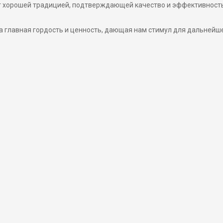
нет хорошей традицией, подтверждающей качество и эффективност
а главная гордость и ценность, дающая нам стимул для дальнейш