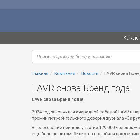
Катало
Главная
Компания
Новости
LAVR снова Брен
LAVR снова Бренд года!
LAVR снова Бренд года!
2024 год закончился очередной победой LAVR в на
премии потребительского доверия журнала «За рул
В голосовании приняло участие 129 000 человек – 
еще больше автомобилистов полюбили продукцию н