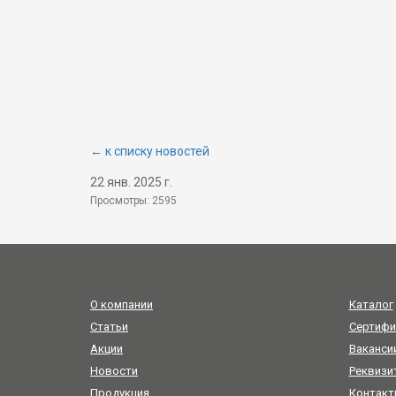
← к списку новостей
22 янв. 2025 г.
Просмотры: 2595
О компании
Каталог
Статьи
Сертифи
Акции
Ваканси
Новости
Реквизи
Продукция
Контакт