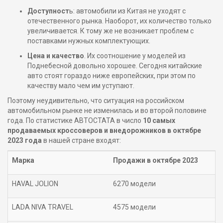
Доступност
ь: автомобили из Китая не уходят с
отечественного рынка. Наоборот, их количество только
увеличивается. К тому же не возникает проблем с
поставками нужных комплектующих.
Цена и качество
. Их соотношение у моделей из
Поднебесной довольно хорошее. Сегодня китайские
авто стоят гораздо ниже европейских, при этом по
качеству мало чем им уступают.
Поэтому неудивительно, что ситуация на российском
автомобильном рынке не изменилась и во второй половине
года. По статистике АВТОСТАТА в число
10 самых
продаваемых кроссоверов и внедорожников в октябре
2023 года
в нашей стране входят:
Марка
Продажи в октябре 2023
HAVAL JOLION
6270 модели
LADA NIVA TRAVEL
4575 модели