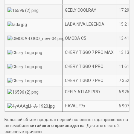
GEELY COOLRAY
17 290
LADA NIVA LEGENDA
15 219
OMODA C5
13 415
СHERY TIGGO 7 PRO MAX
13 137
CHERY TIGGO 4 PRO
11 618
CHERY TIGGO 7 PRO
7 352
GEELY ATLAS PRO
6 926
HAVAL F7x
6 907
Большой объем продаж в первой половине года пришелся на
автомобили
китайского производства
. Для этого есть 2
основные причины: