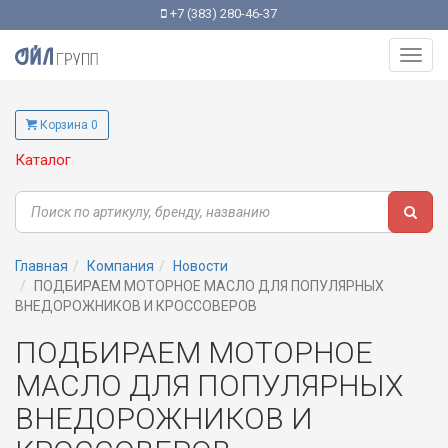
+7 (383) 280-46-37
Toggl
navig
Корзина 0
Каталог
Главная
Компания
Новости
ПОДБИРАЕМ МОТОРНОЕ МАСЛО ДЛЯ ПОПУЛЯРНЫХ
ВНЕДОРОЖНИКОВ И КРОССОВЕРОВ
ПОДБИРАЕМ МОТОРНОЕ
МАСЛО ДЛЯ ПОПУЛЯРНЫХ
ВНЕДОРОЖНИКОВ И