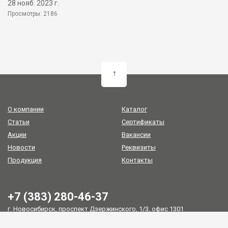
28 нояб. 2023 г.
Просмотры: 2186
↑
О компании
Каталог
Статьи
Сертификаты
Акции
Вакансии
Новости
Реквизиты
Продукция
Контакты
+7 (383) 280-46-37
г. Новосибирск, проспект Дзержинского, 1/3, офис 1301
zakaz@oil-group.ru