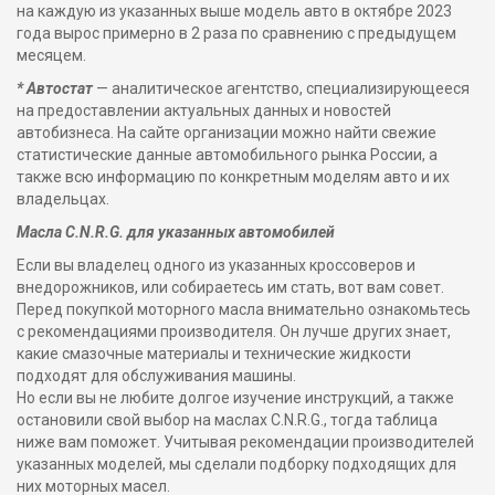
на каждую из указанных выше модель авто в октябре 2023
года вырос примерно в 2 раза по сравнению с предыдущем
месяцем.
* Автостат
— аналитическое агентство, специализирующееся
на предоставлении актуальных данных и новостей
автобизнеса. На сайте организации можно найти свежие
статистические данные автомобильного рынка России, а
также всю информацию по конкретным моделям авто и их
владельцах.
Масла C.N.R.G. для указанных автомобилей
Если вы владелец одного из указанных кроссоверов и
внедорожников, или собираетесь им стать, вот вам совет.
Перед покупкой моторного масла внимательно ознакомьтесь
с рекомендациями производителя. Он лучше других знает,
какие смазочные материалы и технические жидкости
подходят для обслуживания машины.
Но если вы не любите долгое изучение инструкций, а также
остановили свой выбор на маслах C.N.R.G., тогда таблица
ниже вам поможет. Учитывая рекомендации производителей
указанных моделей, мы сделали подборку подходящих для
них моторных масел.