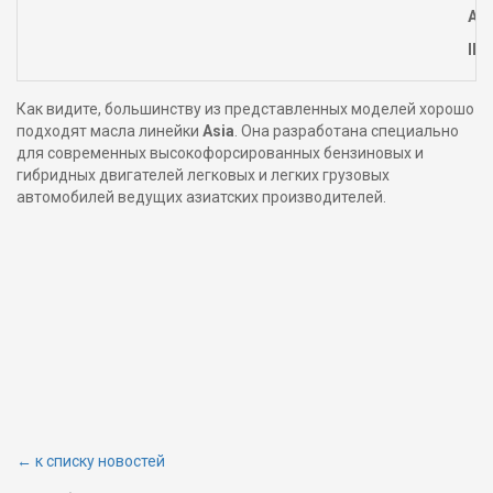
AP
ILS
Как видите, большинству из представленных моделей хорошо
подходят масла линейки
Asia
. Она разработана специально
для современных высокофорсированных бензиновых и
гибридных двигателей легковых и легких грузовых
автомобилей ведущих азиатских производителей.
← к списку новостей