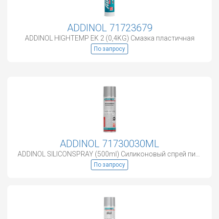
ADDINOL 71723679
ADDINOL HIGHTEMP EK 2 (0,4KG) Смазка пластичная
По запросу
ADDINOL 71730030ML
ADDINOL SILICONSPRAY (500ml) Силиконовый спрей пищевой
По запросу