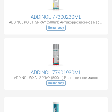
ADDINOL 77300230ML
ADDINOL KO 6 F SPRAY (500ml) Антикоррозионное масло
По запросу
ADDINOL 77901930ML
ADDINOL WXA - SPRAY (500ml) Белое цепное масло
По запросу