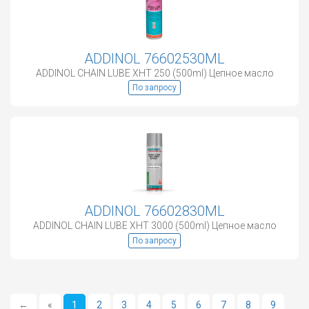
ADDINOL 76602530ML
ADDINOL CHAIN LUBE XHT 250 (500ml) Цепное масло
По запросу
ADDINOL 76602830ML
ADDINOL CHAIN LUBE XHT 3000 (500ml) Цепное масло
По запросу
←
«
1
2
3
4
5
6
7
8
9