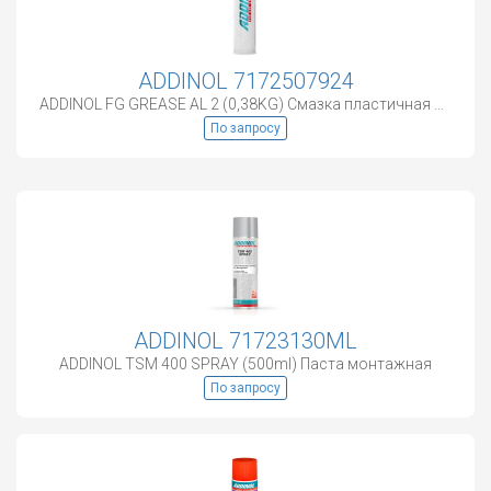
ADDINOL 7172507924
ADDINOL FG GREASE AL 2 (0,38KG) Смазка пластичная пищевая
По запросу
ADDINOL 71723130ML
ADDINOL TSM 400 SPRAY (500ml) Паста монтажная
По запросу