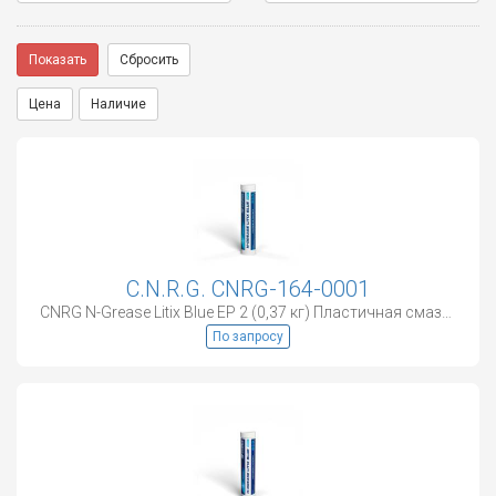
Показать
Сбросить
Цена
Наличие
C.N.R.G. CNRG-164-0001
CNRG N-Grease Litix Blue EP 2 (0,37 кг) Пластичная смазка
По запросу