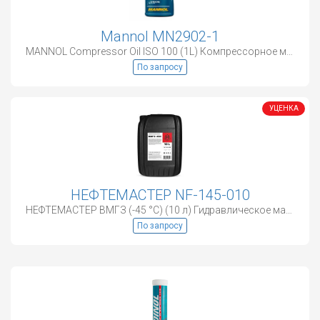
Mannol MN2902-1
MANNOL Compressor Oil ISO 100 (1L) Компрессорное масло
По запросу
УЦЕНКА
НЕФТЕМАСТЕР NF-145-010
НЕФТЕМАСТЕР ВМГЗ (-45 °С) (10 л) Гидравлическое масло
По запросу