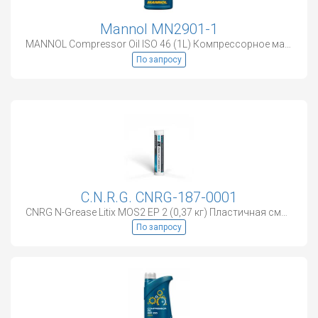
Mannol MN2901-1
MANNOL Compressor Oil ISO 46 (1L) Компрессорное масло
По запросу
C.N.R.G. CNRG-187-0001
CNRG N-Grease Litix MOS2 EP 2 (0,37 кг) Пластичная смазка
По запросу