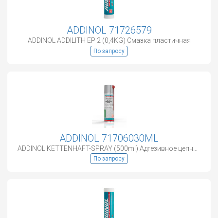
ADDINOL 71726579
ADDINOL ADDILITH EP 2 (0,4KG) Смазка пластичная
По запросу
ADDINOL 71706030ML
ADDINOL KETTENHAFT-SPRAY (500ml) Адгезивное цепное масло
По запросу