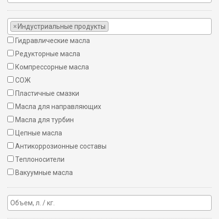
×
Индустриальные продукты
Гидравлические масла
Редукторные масла
Компрессорные масла
СОЖ
Пластичные смазки
Масла для направляющих
Масла для турбин
Цепные масла
Антикоррозионные составы
Теплоносители
Вакуумные масла