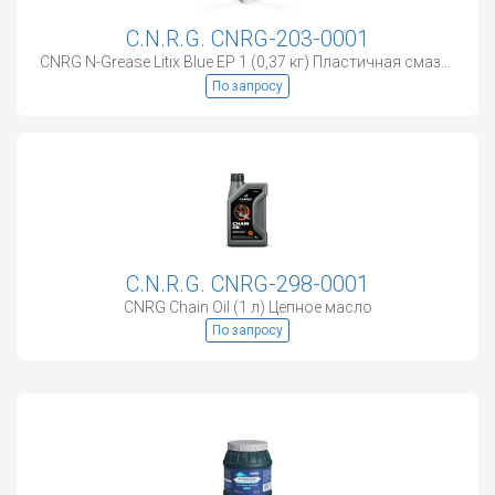
C.N.R.G. CNRG-203-0001
CNRG N-Grease Litix Blue EP 1 (0,37 кг) Пластичная смазка
По запросу
C.N.R.G. CNRG-298-0001
CNRG Chain Oil (1 л) Цепное масло
По запросу