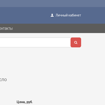
Личный кабинет
онтакты
сло
Цена, руб.