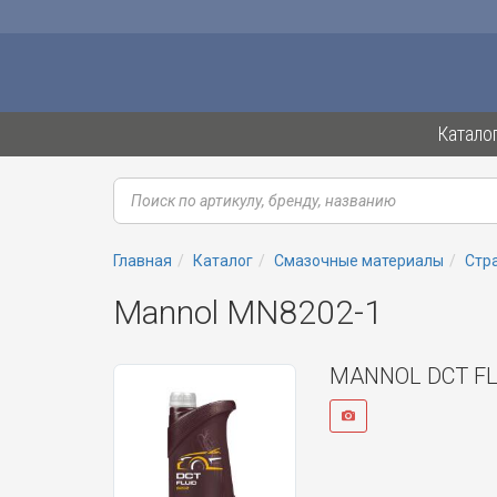
Катало
Главная
Каталог
Смазочные материалы
Стр
Mannol MN8202-1
MANNOL DCT FLU