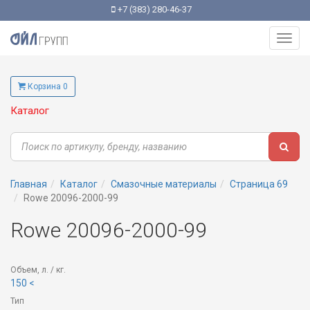
+7 (383) 280-46-37
Toggl
navig
Корзина 0
Каталог
Главная
Каталог
Смазочные материалы
Страница 69
Rowe 20096-2000-99
Rowe 20096-2000-99
Объем, л. / кг.
150 <
Тип