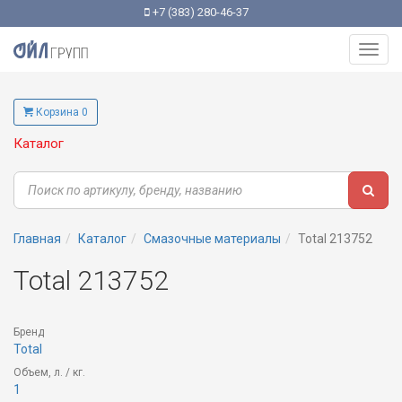
+7 (383) 280-46-37
Toggl
navig
Корзина 0
Каталог
Главная
Каталог
Смазочные материалы
Total 213752
Total 213752
Бренд
Total
Объем, л. / кг.
1