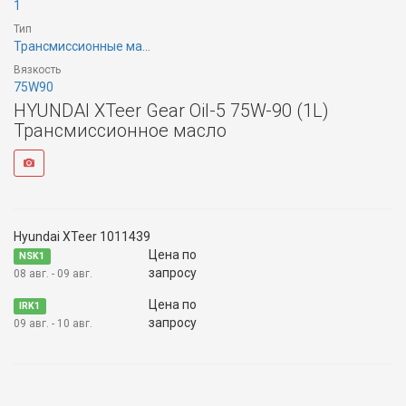
1
Тип
Трансмиссионные ма...
Вязкость
75W90
HYUNDAI XTeer Gear Oil-5 75W-90 (1L)
Трансмиссионное масло
Hyundai XTeer 1011439
Цена по
NSK1
запросу
08 авг. - 09 авг.
Цена по
IRK1
запросу
09 авг. - 10 авг.