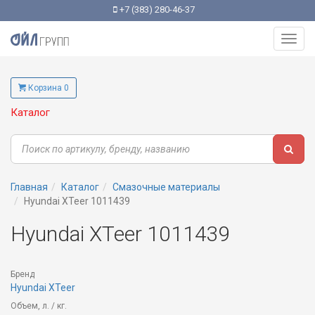
+7 (383) 280-46-37
Toggl
navig
Корзина 0
Каталог
Главная
Каталог
Смазочные материалы
Hyundai XTeer 1011439
Hyundai XTeer 1011439
Бренд
Hyundai XTeer
Объем, л. / кг.